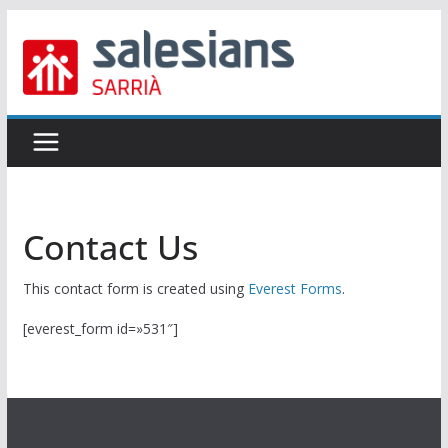
Skip
to
content
Contact Us
This contact form is created using
Everest Forms
.
[everest_form id=»531″]