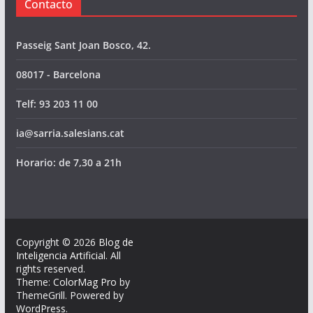
Contacto
Passeig Sant Joan Bosco, 42.
08017 - Barcelona
Telf: 93 203 11 00
ia@sarria.salesians.cat
Horario: de 7,30 a 21h
Copyright © 2026
Blog de
Inteligencia Artificial
. All
rights reserved.
Theme:
ColorMag Pro
by
ThemeGrill. Powered by
WordPress
.