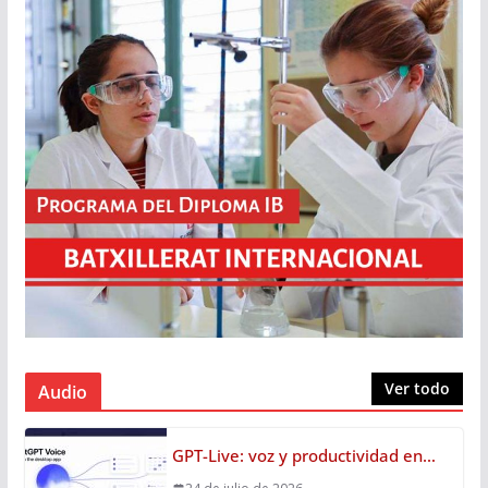
Ver todo
Audio
GPT-Live: voz y productividad en…