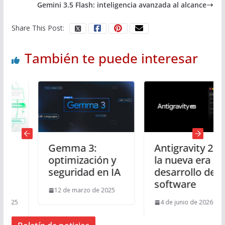
Gemini 3.5 Flash: inteligencia avanzada al alcance
Share This Post:
También te puede interesar
Gemma 3:
Antigravity 2.0:
optimización y
la nueva era del
seguridad en IA
desarrollo de
software
12 de marzo de 2025
4 de junio de 2026