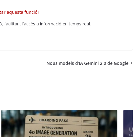
zar aquesta funció?
ó, facilitant l’accés a informació en temps real.
Nous models d’IA Gemini 2.0 de Google