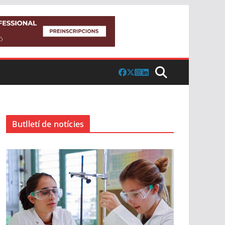
Butlletí de notícies