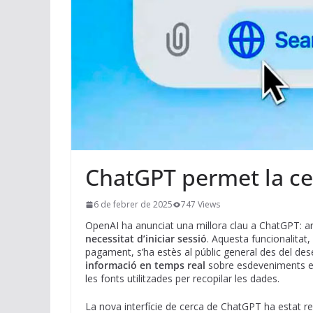
ChatGPT permet la cer
6 de febrer de 2025
747 Views
OpenAI ha anunciat una millora clau a ChatGPT: ar
necessitat d’iniciar sessió
. Aquesta funcionalitat
pagament, s’ha estès al públic general des del de
informació en temps real
sobre esdeveniments esp
les fonts utilitzades per recopilar les dades.
La nova interfície de cerca de ChatGPT ha estat r