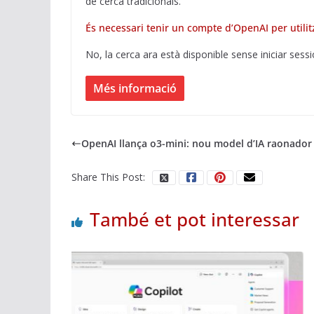
de cerca tradicionals.
És necessari tenir un compte d’OpenAI per utilit
No, la cerca ara està disponible sense iniciar sessi
Més informació
OpenAI llança o3-mini: nou model d’IA raonador
Share This Post:
També et pot interessar