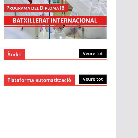
Veure tot
Àudio
Veure tot
Plataforma automatització