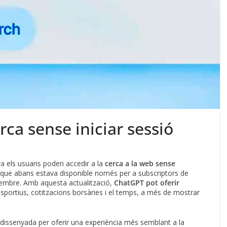
ca sense iniciar sessió
a els usuaris poden accedir a la
cerca a la web sense
, que abans estava disponible només per a subscriptors de
sembre. Amb aquesta actualització,
ChatGPT pot oferir
ortius, cotitzacions borsàries i el temps, a més de mostrar
edissenyada per oferir una experiència més semblant a la