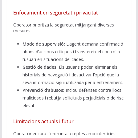
Enfocament en seguretat i privacitat
Operator prioritza la seguretat mitjançant diverses
mesures:
Mode de supervisió:
L’agent demana confirmació
abans d’accions crítiques i transfereix el control a
l’usuari en situacions delicades.
Gestió de dades:
Els usuaris poden eliminar els
historials de navegació i desactivar l’opció que la
seva informació sigui utilitzada per a entrenament.
Prevenció d’abusos:
Inclou defenses contra llocs
maliciosos i rebutja sol·licituds perjudicials o de risc
elevat.
Limitacions actuals i futur
Operator encara s’enfronta a reptes amb interfícies