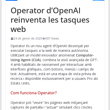
Operator d’OpenAI
reinventa les tasques
web
24 de gener de 2025
697 Views
Operator és un nou agent d’OpenAI dissenyat per
executar tasques a la web de manera autònoma.
Utilitzant un model innovador anomenat
Computer-
Using Agent (CUA)
, combina la visió avançada de GPT-
4 amb habilitats de raonament per interactuar amb
interfícies gràfiques, com botons, menús i camps de
text. Actualment, està en una etapa de vista prèvia de
recerca i disponible exclusivament per a usuaris Pro als
Estats Units.
Com funciona Operator?
Operator pot “veure” les pàgines web mitjançant
captures de pantalla i “actuar” simulant clics i tecles.