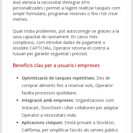
Això elimina la necessitat d’integrar APIs
personalitzades i permet a l’agent realitzar tasques com
omplir formularis, programar reserves o fins i tot crear
memes.
Quan troba problemes, pot autocorregir-se gràcies a la
seva capacitat de raonament. En casos més
complexos, com introduir dades de pagament o
resoldre CAPTCHAs, Operator retorna el control a
l’usuari per garantir seguretat i precisió.
Beneficis clau per a usuaris i empreses
Optimització de tasques repetitives:
Des de
comprar aliments fins a reservar vols, Operator
facilita processos quotidians.
Integració amb empreses:
Organitzacions com
Instacart, DoorDash i Uber col·laboren per adaptar
Operator a necessitats reals.
Aplicacions cíviques:
S’està provant a Stockton,
Califòrnia, per simplificar l’accés als serveis públics.