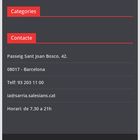
Categories
Contacte
Passeig Sant Joan Bosco, 42.
08017 - Barcelona
Telf: 93 203 11 00
ia@sarria.salesians.cat
Horari: de 7,30 a 21h