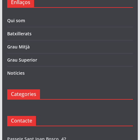
Enllaços
Qui som
Batxillerats
Grau Mitjà
Grau Superior
Notícies
Categories
Contacte
Passeig Sant Joan Bosco, 42.