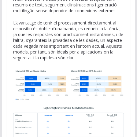
resums de text, seguiment d’instruccions i generació
multilingüe sense dependre de connexions externes.
L’avantatge de tenir el processament directament al
dispositiu és doble: d’una banda, es redueix la latència,
ja que les respostes són pràcticament instantànies, i de
l’altra, s’garanteix la privadesa de les dades, un aspecte
cada vegada més important en l’entorn actual. Aquests
models, per tant, són ideals per a aplicacions on la
seguretat i la rapidesa són clau.