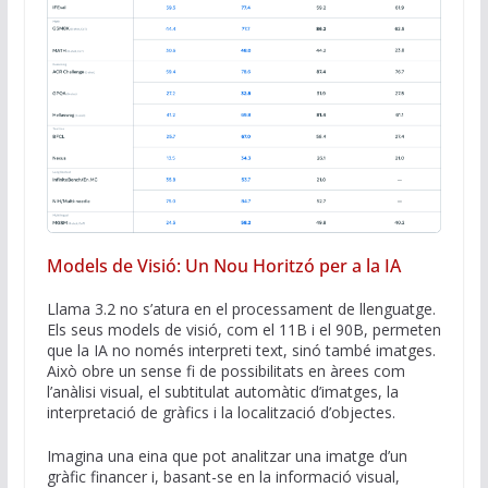
Models de Visió: Un Nou Horitzó per a la IA
Llama 3.2 no s’atura en el processament de llenguatge.
Els seus models de visió, com el 11B i el 90B, permeten
que la IA no només interpreti text, sinó també imatges.
Això obre un sense fi de possibilitats en àrees com
l’anàlisi visual, el subtitulat automàtic d’imatges, la
interpretació de gràfics i la localització d’objectes.
Imagina una eina que pot analitzar una imatge d’un
gràfic financer i, basant-se en la informació visual,