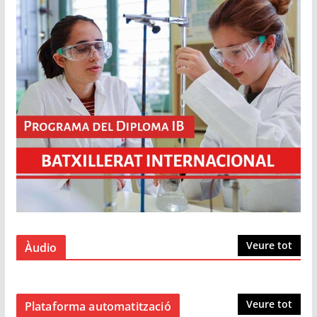
Veure tot
Àudio
Veure tot
Plataforma automatització