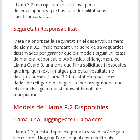
Llama 3.2 una opció molt atractiva per a
desenvolupadors que busquen flexibilitat sense
sacrificar capacitat.
Seguretat i Responsabilitat
Meta ha prioritzat la seguretat en el desenvolupament
de Llama 3.2, implementant una sèrie de salvaguardes
dissenyades per garantir que els models siguin utilitzats
de manera responsable. Això inclou el llançament de
Llama Guard 3, una eina que filtra sol·licituds i respostes
que impliquin text i imatges per evitar resultats no
desitjats. A més, Llama 3.2 ha estat entrenat amb
dades de mitigació de seguretat per assegurar-se que
els models siguin robusts davant intents de
manipulació.
Models de Llama 3.2 Disponibles
Llama 3.2 a Hugging Face i Llama.com
Llama 3.2 ja està disponible per a la seva descàrrega a
llama.com i Hugging Face, la qual cosa facilita als