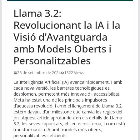
Llama 3.2:
Revolucionant la IA i la
Visió d’Avantguarda
amb Models Oberts i
Personalitzables
26 de setembre de 2024
1322 Views
La Intel·ligència Artificial (IA) avança ràpidament, i amb
cada nova versió, les barreres tecnològiques es
desplomen, permetent més innovació i accessibilitat.
Meta ha estat una de les principals impulsores
d’aquesta revolució, i amb el llançament de Llama 3.2,
estem davant d’un milestone que canvia les regles del
joc. Aquest article aprofundeix en els detalls de Llama
3.2, les seves capacitats, el seu ecosistema, i com està
transformant la IA amb models més oberts,
personalitzables i eficients.