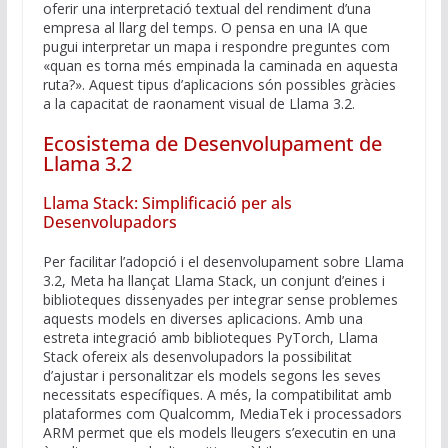
oferir una interpretació textual del rendiment d’una
empresa al llarg del temps. O pensa en una IA que
pugui interpretar un mapa i respondre preguntes com
«quan es torna més empinada la caminada en aquesta
ruta?». Aquest tipus d’aplicacions són possibles gràcies
a la capacitat de raonament visual de Llama 3.2.
Ecosistema de Desenvolupament de
Llama 3.2
Llama Stack: Simplificació per als
Desenvolupadors
Per facilitar l’adopció i el desenvolupament sobre Llama
3.2, Meta ha llançat Llama Stack, un conjunt d’eines i
biblioteques dissenyades per integrar sense problemes
aquests models en diverses aplicacions. Amb una
estreta integració amb biblioteques PyTorch, Llama
Stack ofereix als desenvolupadors la possibilitat
d’ajustar i personalitzar els models segons les seves
necessitats específiques. A més, la compatibilitat amb
plataformes com Qualcomm, MediaTek i processadors
ARM permet que els models lleugers s’executin en una