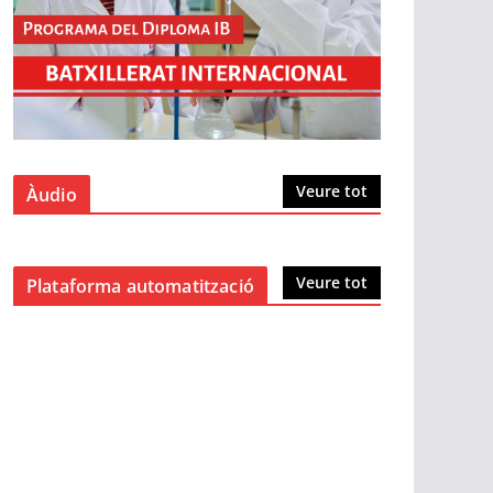
Veure tot
Àudio
Veure tot
Plataforma automatització