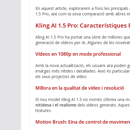
En aquest article, explorarem a fons les principals 
1.5 Pro, així com la seva comparació amb altres ein
Kling AI 1.5 Pro: Característiques 
Kling AI 1.5 Pro ha portat una sèrie de millores que 
generació de vídeos per IA. Algunes de les novet
Vídeos en 1080p en mode professional
Amb la nova actualització, els usuaris ara poden 
imatges més nítides i detallades. Això és particular
els seus projectes de vídeo.
Millora en la qualitat de vídeo i resolució
El nou model Kling AI 1.5 no només ofereix una maj
nitidesa i el realisme
dels vídeos generats. Aquesta
textures.
Motion Brush: Eina de control de movimen