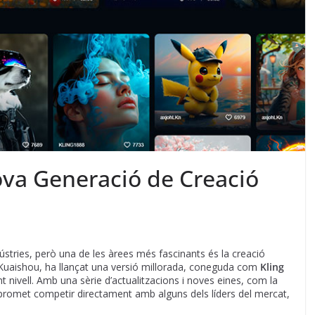
Nova Generació de Creació
ndústries, però una de les àrees més fascinants és la creació
Kuaishou, ha llançat una versió millorada, coneguda com
Kling
t nivell. Amb una sèrie d’actualitzacions i noves eines, com la
 promet competir directament amb alguns dels líders del mercat,