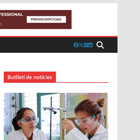
Butlletí de notícies