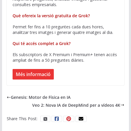
consultes empresarials.
Què ofereix la versió gratuïta de Grok?
Permet fer fins a 10 preguntes cada dues hores,
analitzar tres imatges i generar quatre imatges al dia.
Qui té accés complet a Grok?
Els subscriptors de X Premium i Premium+ tenen accés
ampliat de fins a 50 preguntes diàries.
Més informació
Genesis: Motor de Física en IA
Veo 2: Nova IA de DeepMind per a vídeos 4K
Share This Post: