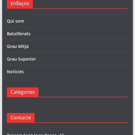
Enllaços
Qui som
Batxillerats
Grau Mitjà
Grau Superior
Notícies
Categories
Contacte