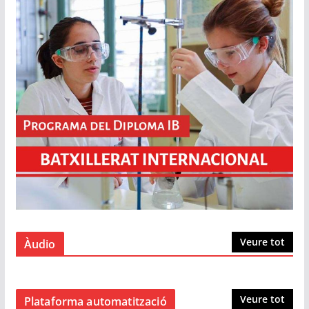
Veure tot
Àudio
Veure tot
Plataforma automatització