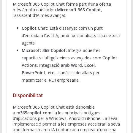
Microsoft 365 Copilot Chat forma part d’una oferta
més àmplia que inclou
Microsoft 365 Copilot
,
l’assistent d’IA més avançat.
Copilot Chat:
Està dissenyat com un punt
d’entrada a l’ús d’IA, amb funcionalitats clau de xat i
agents.
Microsoft 365 Copilot:
Integra aquestes
capacitats i afegeix eines avançades com
Copilot
Actions, Integració amb Word, Excel,
PowerPoint, etc…
i anàlisis detallats per
maximitzar el ROI empresarial.
Disponibilitat
Microsoft 365 Copilot Chat està disponible
a
m365copilot.com
i a les principals botigues
d’aplicacions per a Windows, Android i iPhone. La seva
implementació permet a les empreses accelerar la seva
transformació amb IA i dotar cada empleat d’una eina