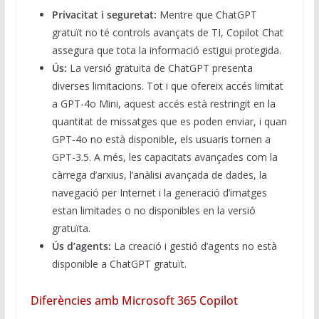
Privacitat i seguretat:
Mentre que ChatGPT
gratuït no té controls avançats de TI, Copilot Chat
assegura que tota la informació estigui protegida.
Ús:
La versió gratuïta de ChatGPT presenta
diverses limitacions. Tot i que ofereix accés limitat
a GPT-4o Mini, aquest accés està restringit en la
quantitat de missatges que es poden enviar, i quan
GPT-4o no està disponible, els usuaris tornen a
GPT-3.5. A més, les capacitats avançades com la
càrrega d’arxius, l’anàlisi avançada de dades, la
navegació per Internet i la generació d’imatges
estan limitades o no disponibles en la versió
gratuïta.
Ús d’agents:
La creació i gestió d’agents no està
disponible a ChatGPT gratuït.
Diferències amb Microsoft 365 Copilot