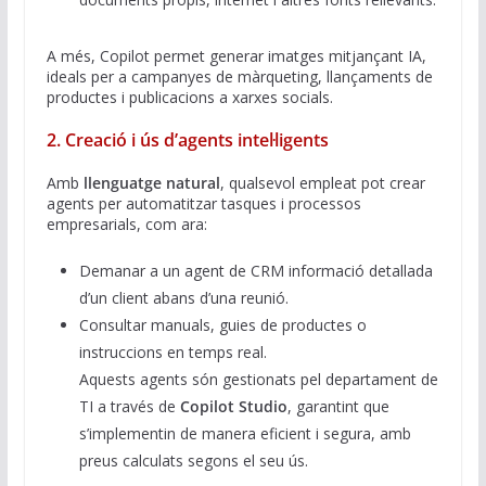
A més, Copilot permet generar imatges mitjançant IA,
ideals per a campanyes de màrqueting, llançaments de
productes i publicacions a xarxes socials.
2. Creació i ús d’agents intel·ligents
Amb
llenguatge natural
, qualsevol empleat pot crear
agents per automatitzar tasques i processos
empresarials, com ara:
Demanar a un agent de CRM informació detallada
d’un client abans d’una reunió.
Consultar manuals, guies de productes o
instruccions en temps real.
Aquests agents són gestionats pel departament de
TI a través de
Copilot Studio
, garantint que
s’implementin de manera eficient i segura, amb
preus calculats segons el seu ús.