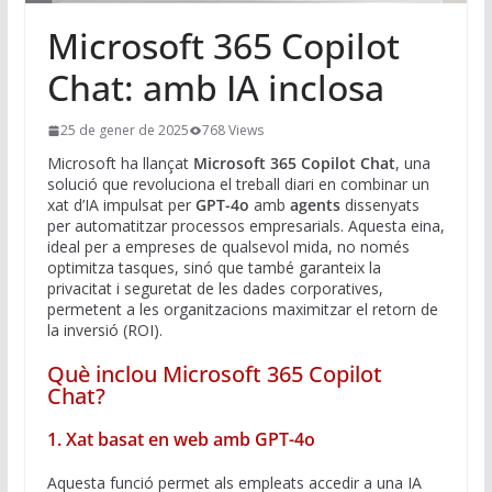
Microsoft 365 Copilot
Chat: amb IA inclosa
25 de gener de 2025
768 Views
Microsoft ha llançat
Microsoft 365 Copilot Chat
, una
solució que revoluciona el treball diari en combinar un
xat d’IA impulsat per
GPT-4o
amb
agents
dissenyats
per automatitzar processos empresarials. Aquesta eina,
ideal per a empreses de qualsevol mida, no només
optimitza tasques, sinó que també garanteix la
privacitat i seguretat de les dades corporatives,
permetent a les organitzacions maximitzar el retorn de
la inversió (ROI).
Què inclou Microsoft 365 Copilot
Chat?
1. Xat basat en web amb GPT-4o
Aquesta funció permet als empleats accedir a una IA