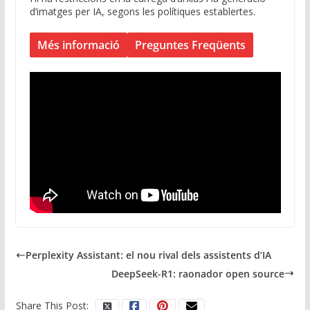
d’imatges per IA, segons les polítiques establertes.
Més informació
Preguntes Freqüents
Perplexity Assistant: el nou rival dels assistents d’IA
DeepSeek-R1: raonador open source
Share This Post: