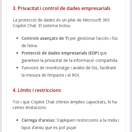
3. Privacitat i control de dades empresarials
La protecció de dades és un pilar de Microsoft 365
Copilot Chat. El sistema inclou:
Controls avançats de TI
per gestionar l’accés i l’ús
de l’eina.
Protecció de dades empresarials (EDP)
que
garanteix la privacitat de la informació compartida.
Funcions de monitoratge i anàlisi de l’ús, facilitant
la mesura de l’impacte i el ROI.
4. Límits i restriccions
Tot i que Copilot Chat ofereix àmplies capacitats, hi ha
certes limitacions:
Càrrega d’arxius:
S’apliquen restriccions a la mida i
tipus d’arxiu que es pot pujar.