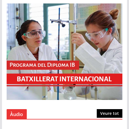
Veure tot
Àudio