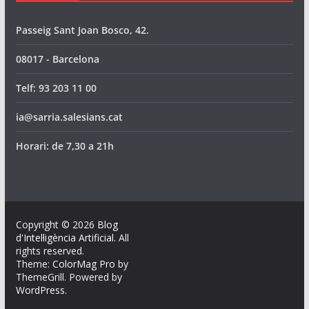
Passeig Sant Joan Bosco, 42.
08017 - Barcelona
Telf: 93 203 11 00
ia@sarria.salesians.cat
Horari: de 7,30 a 21h
Copyright © 2026
Blog
d'Intel·ligència Artificial
. All
rights reserved.
Theme:
ColorMag Pro
by
ThemeGrill. Powered by
WordPress
.