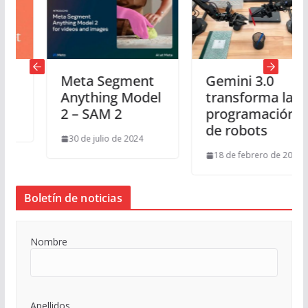
Meta Segment
Gemini 3.0
Anything Model
transforma la
2 – SAM 2
programación
de robots
30 de julio de 2024
18 de febrero de 2026
Boletín de noticias
Nombre
Apellidos