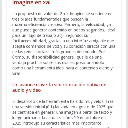
imagine en xai
La propuesta de valor de Grok Imagine se sostiene en
tres pilares fundamentales que buscan la
máxima
eficiencia
creativa. Primero, la
velocidad
, ya
que puede generar contenido en pocos segundos, ideal
para un flujo de trabajo ágil. Segundo, su
fácil
accesibilidad
, gracias a una interfaz amigable que
acepta comandos de voz y su conexión directa con una
de las redes sociales más grandes del mundo. Por
último, su
disponibilidad
general, que le da una
ventaja práctica sobre sus rivales, posicionándolo
como una herramienta ideal para el contenido diario y
viral.
Un avance clave: la sincronización nativa de
audio y video
El desarrollo de la herramienta ha sido muy veloz. Tras
una versión inicial (0.1) lanzada en agosto de 2025 que
se centraba en generar una imagen a partir de texto y
luego animarla, la actualización v0.9 de octubre de
2025 introdujo su característica más importante: