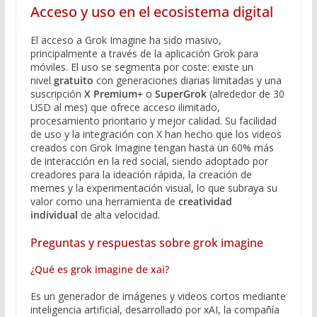
Acceso y uso en el ecosistema digital
El acceso a Grok Imagine ha sido masivo,
principalmente a través de la aplicación Grok para
móviles. El uso se segmenta por coste: existe un
nivel
gratuito
con generaciones diarias limitadas y una
suscripción
X Premium+
o
SuperGrok
(alrededor de 30
USD al mes) que ofrece acceso ilimitado,
procesamiento prioritario y mejor calidad. Su facilidad
de uso y la integración con X han hecho que los videos
creados con Grok Imagine tengan hasta un 60% más
de interacción en la red social, siendo adoptado por
creadores para la ideación rápida, la creación de
memes y la experimentación visual, lo que subraya su
valor como una herramienta de
creatividad
individual
de alta velocidad.
Preguntas y respuestas sobre grok imagine
¿Qué es grok imagine de xai?
Es un generador de imágenes y videos cortos mediante
inteligencia artificial, desarrollado por xAI, la compañía