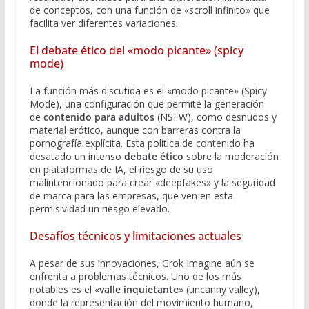
de conceptos, con una función de «scroll infinito» que
facilita ver diferentes variaciones.
El debate ético del «modo picante» (spicy
mode)
La función más discutida es el «modo picante» (Spicy
Mode), una configuración que permite la generación
de
contenido para adultos
(NSFW), como desnudos y
material erótico, aunque con barreras contra la
pornografía explícita. Esta política de contenido ha
desatado un intenso
debate ético
sobre la moderación
en plataformas de IA, el riesgo de su uso
malintencionado para crear «deepfakes» y la seguridad
de marca para las empresas, que ven en esta
permisividad un riesgo elevado.
Desafíos técnicos y limitaciones actuales
A pesar de sus innovaciones, Grok Imagine aún se
enfrenta a problemas técnicos. Uno de los más
notables es el «
valle inquietante
» (uncanny valley),
donde la representación del movimiento humano,