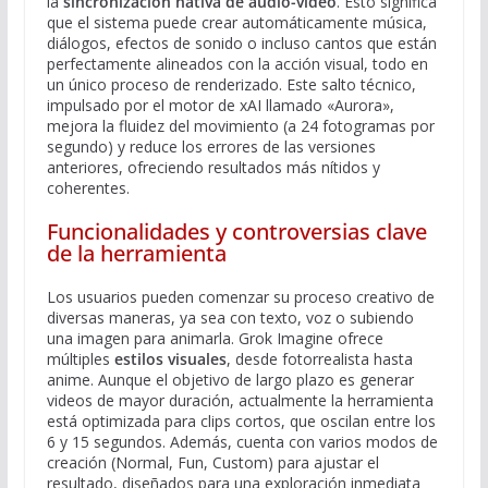
la
sincronización nativa de audio-video
. Esto significa
que el sistema puede crear automáticamente música,
diálogos, efectos de sonido o incluso cantos que están
perfectamente alineados con la acción visual, todo en
un único proceso de renderizado. Este salto técnico,
impulsado por el motor de xAI llamado «Aurora»,
mejora la fluidez del movimiento (a 24 fotogramas por
segundo) y reduce los errores de las versiones
anteriores, ofreciendo resultados más nítidos y
coherentes.
Funcionalidades y controversias clave
de la herramienta
Los usuarios pueden comenzar su proceso creativo de
diversas maneras, ya sea con texto, voz o subiendo
una imagen para animarla. Grok Imagine ofrece
múltiples
estilos visuales
, desde fotorrealista hasta
anime. Aunque el objetivo de largo plazo es generar
videos de mayor duración, actualmente la herramienta
está optimizada para clips cortos, que oscilan entre los
6 y 15 segundos. Además, cuenta con varios modos de
creación (Normal, Fun, Custom) para ajustar el
resultado, diseñados para una exploración inmediata