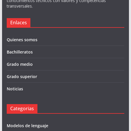
conocimientos técnicos con valores y competencias
transversales.
Enlaces
Quienes somos
Bachilleratos
Grado medio
Grado superior
Noticias
Categorias
Modelos de lenguaje