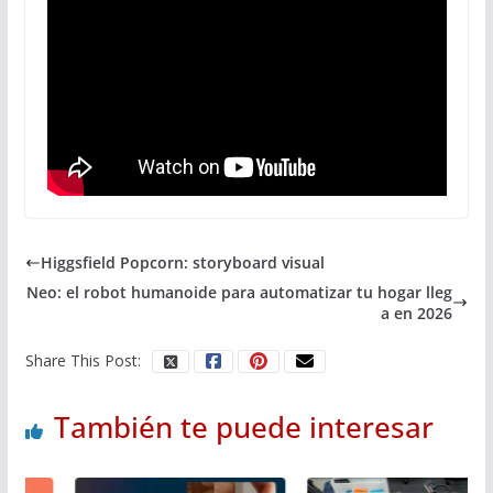
Higgsfield Popcorn: storyboard visual
Neo: el robot humanoide para automatizar tu hogar lleg
a en 2026
Share This Post:
También te puede interesar