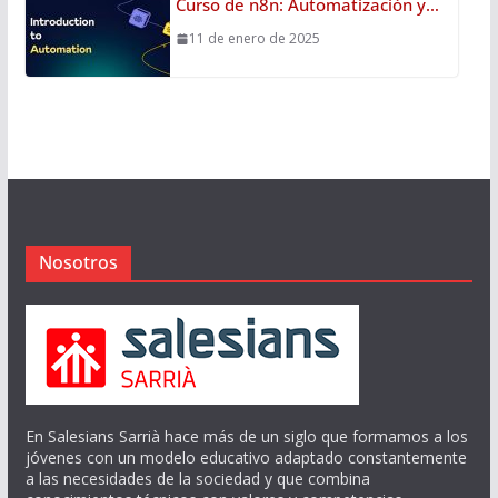
Curso de n8n: Automatización y…
11 de enero de 2025
Nosotros
En Salesians Sarrià hace más de un siglo que formamos a los
jóvenes con un modelo educativo adaptado constantemente
a las necesidades de la sociedad y que combina