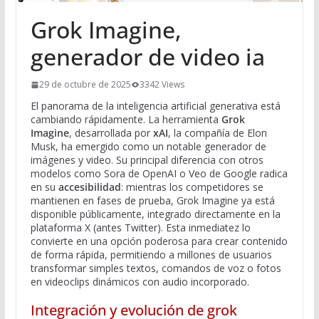
Grok Imagine,
generador de video ia
29 de octubre de 2025
3342 Views
El panorama de la inteligencia artificial generativa está
cambiando rápidamente. La herramienta
Grok
Imagine
, desarrollada por
xAI
, la compañía de Elon
Musk, ha emergido como un notable generador de
imágenes y video. Su principal diferencia con otros
modelos como Sora de OpenAI o Veo de Google radica
en su
accesibilidad
: mientras los competidores se
mantienen en fases de prueba, Grok Imagine ya está
disponible públicamente, integrado directamente en la
plataforma X (antes Twitter). Esta inmediatez lo
convierte en una opción poderosa para crear contenido
de forma rápida, permitiendo a millones de usuarios
transformar simples textos, comandos de voz o fotos
en videoclips dinámicos con audio incorporado.
Integración y evolución de grok