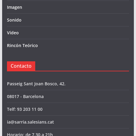
Imagen
Sonido
Vídeo
Rincón Teórico
Contacto
Passeig Sant Joan Bosco, 42.
08017 - Barcelona
Telf: 93 203 11 00
ia@sarria.salesians.cat
Horario: de 7,30 a 21h