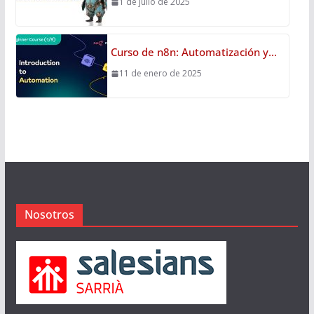
1 de julio de 2025
Curso de n8n: Automatización y…
11 de enero de 2025
Nosotros