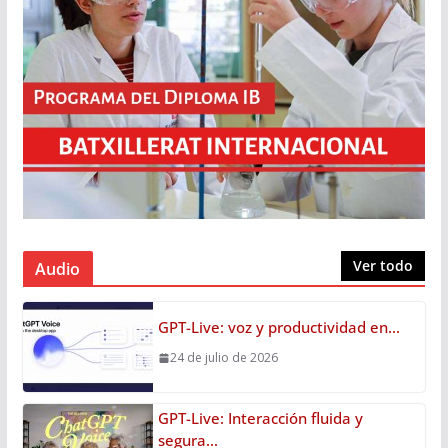
Ver todo
Audio
GPT-Live: voz y productividad en…
24 de julio de 2026
GPT-Live: Interacción fluida y
segura…