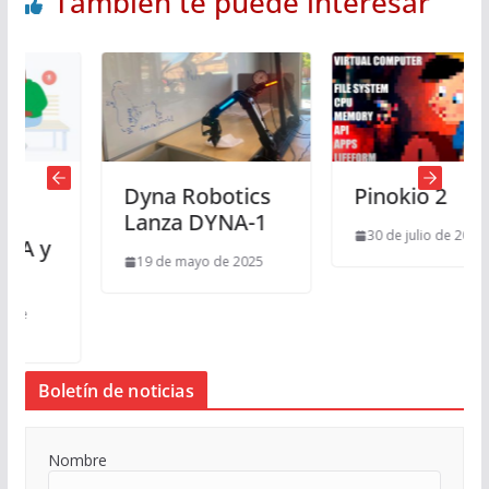
También te puede interesar
Dyna Robotics
Pinokio 2
Lanza DYNA-1
30 de julio de 2024
19 de mayo de 2025
Boletín de noticias
Nombre