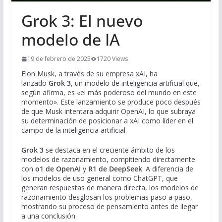
Grok 3: El nuevo
modelo de IA
19 de febrero de 2025
1720 Views
Elon Musk, a través de su empresa xAI, ha
lanzado
Grok 3
, un modelo de inteligencia artificial que,
según afirma, es «el más poderoso del mundo en este
momento». Este lanzamiento se produce poco después
de que Musk intentara adquirir OpenAI, lo que subraya
su determinación de posicionar a xAI como líder en el
campo de la inteligencia artificial.
Grok 3
se destaca en el creciente ámbito de los
modelos de razonamiento, compitiendo directamente
con
o1 de OpenAI
y
R1 de DeepSeek
. A diferencia de
los modelos de uso general como ChatGPT, que
generan respuestas de manera directa, los modelos de
razonamiento desglosan los problemas paso a paso,
mostrando su proceso de pensamiento antes de llegar
a una conclusión.