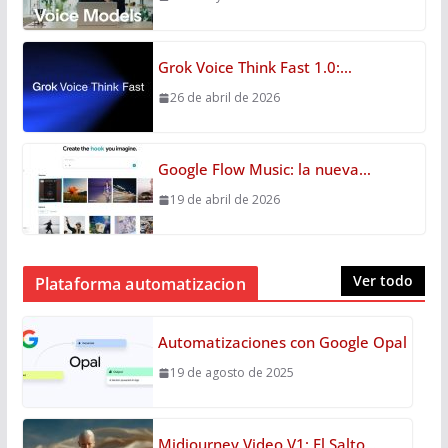
Grok Voice Think Fast 1.0:…
26 de abril de 2026
Google Flow Music: la nueva…
19 de abril de 2026
Ver todo
Plataforma automatizacion
Automatizaciones con Google Opal
19 de agosto de 2025
Midjourney Video V1: El Salto…