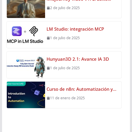
2 de julio de 2025
LM Studio: integración MCP
1 de julio de 2025
Hunyuan3D 2.1: Avance IA 3D
1 de julio de 2025
Curso de n8n: Automatización y…
11 de enero de 2025