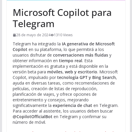
Microsoft Copilot para
Telegram
28 de mayo de 2024
1310 Views
Telegram ha integrado la
IA generativa de Microsoft
Copilot
en su plataforma, lo que permitirá a los
usuarios disfrutar de
conversaciones más fluidas
y
obtener información en
tiempo real
. Esta
implementación es gratuita y está disponible en la
versión beta para
móviles, web y escritorio
. Microsoft
Copilot, impulsado por
tecnología GPT y Bing Search
,
ayuda en diversas tareas, como recomendaciones de
películas, creación de listas de reproducción,
planificación de viajes, y ofrece opciones de
entretenimiento y consejos, mejorando
significativamente la
experiencia de chat
en Telegram.
Para acceder al asistente, los usuarios deben buscar
@CopilotOfficialBot
en Telegram y confirmar su
número de móvil.