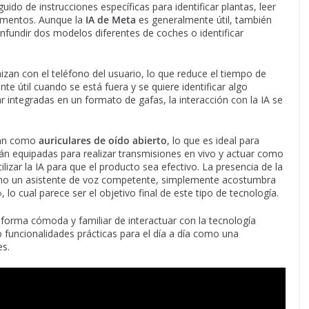
o de instrucciones específicas para identificar plantas, leer
umentos. Aunque la
IA de Meta
es generalmente útil, también
undir dos modelos diferentes de coches o identificar
izan con el teléfono del usuario, lo que reduce el tiempo de
te útil cuando se está fuera y se quiere identificar algo
r integradas en un formato de gafas, la interacción con la IA se
onan como
auriculares de oído abierto
, lo que es ideal para
stán equipadas para realizar transmisiones en vivo y actuar como
lizar la IA para que el producto sea efectivo. La presencia de la
omo un asistente de voz competente, simplemente acostumbra
 lo cual parece ser el objetivo final de este tipo de tecnología.
forma cómoda y familiar de interactuar con la tecnología
to funcionalidades prácticas para el día a día como una
es.