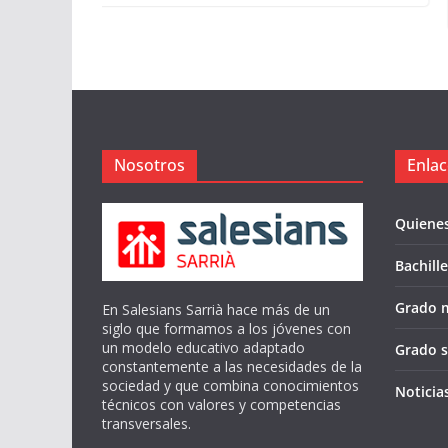
16 de septiembre de 2025
Nosotros
Enlac
Quiene
Bachill
Grado 
En Salesians Sarrià hace más de un
siglo que formamos a los jóvenes con
un modelo educativo adaptado
Grado s
constantemente a las necesidades de la
sociedad y que combina conocimientos
Noticia
técnicos con valores y competencias
transversales.