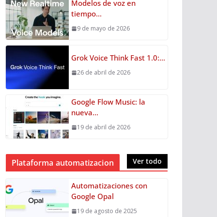
Modelos de voz en
tiempo…
9 de mayo de 2026
Grok Voice Think Fast 1.0:…
26 de abril de 2026
Google Flow Music: la
nueva…
19 de abril de 2026
Ver todo
Plataforma automatizacion
Automatizaciones con
Google Opal
19 de agosto de 2025