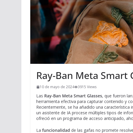
Ray-Ban Meta Smart 
10 de mayo de 2024
3915 Views
Las
Ray-Ban Meta Smart Glasses
, que fueron la
herramienta efectiva para capturar contenido y 
Recientemente, se ha añadido una característica 
un asistente de IA procese múltiples tipos de info
ofreció en un programa de acceso anticipado, aho
La
funcionalidad
de las gafas no promete resolve