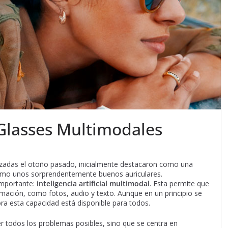
Glasses Multimodales
nzadas el otoño pasado, inicialmente destacaron como una
como unos sorprendentemente buenos auriculares.
importante:
inteligencia artificial multimodal
. Esta permite que
rmación, como fotos, audio y texto. Aunque en un principio se
ra esta capacidad está disponible para todos.
r todos los problemas posibles, sino que se centra en