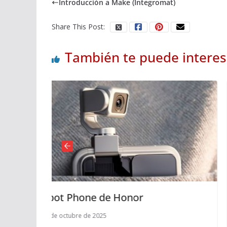
Introducción a Make (Integromat)
Share This Post:
También te puede interes
 Honor
Replit Agent 3. Desarr
software