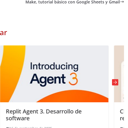
Make, tutorial básico con Google Sheets y Gmail
ar
ollo de
Claude dispatch, automatiz
remotas