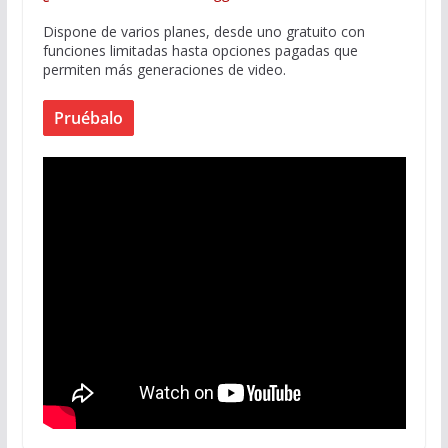
Dispone de varios planes, desde uno gratuito con
funciones limitadas hasta opciones pagadas que
permiten más generaciones de video.
Pruébalo