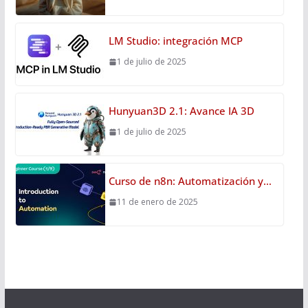
LM Studio: integración MCP
1 de julio de 2025
Hunyuan3D 2.1: Avance IA 3D
1 de julio de 2025
Curso de n8n: Automatización y…
11 de enero de 2025