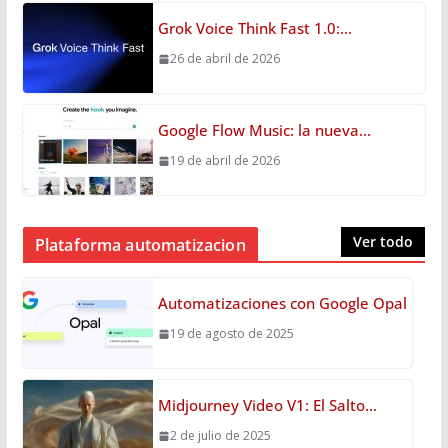
Grok Voice Think Fast 1.0:…
26 de abril de 2026
Google Flow Music: la nueva…
19 de abril de 2026
Ver todo
Plataforma automatizacion
Automatizaciones con Google Opal
19 de agosto de 2025
Midjourney Video V1: El Salto…
2 de julio de 2025