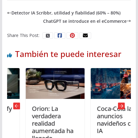
Detector IA Scribbr, utilidad y fiabilidad (60% – 80%)
ChatGPT se introduce en el eCommerce
Share This Post:
También te puede interesar
Orion: La
Coca-Cola lanza
verdadera
anuncios
realidad
navideños con
aumentada ha
IA