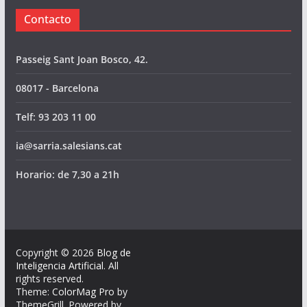
Contacto
Passeig Sant Joan Bosco, 42.
08017 - Barcelona
Telf: 93 203 11 00
ia@sarria.salesians.cat
Horario: de 7,30 a 21h
Copyright © 2026
Blog de
Inteligencia Artificial
. All
rights reserved.
Theme:
ColorMag Pro
by
ThemeGrill. Powered by