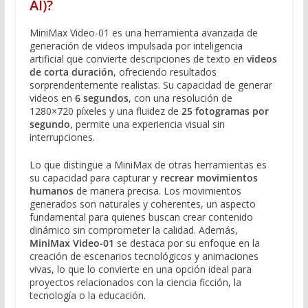
AI)?
MiniMax Video-01 es una herramienta avanzada de
generación de videos impulsada por inteligencia
artificial que convierte descripciones de texto en
videos
de corta duración
, ofreciendo resultados
sorprendentemente realistas. Su capacidad de generar
videos en
6 segundos
, con una resolución de
1280×720 píxeles y una fluidez de
25 fotogramas por
segundo
, permite una experiencia visual sin
interrupciones.
Lo que distingue a MiniMax de otras herramientas es
su capacidad para capturar y
recrear movimientos
humanos
de manera precisa. Los movimientos
generados son naturales y coherentes, un aspecto
fundamental para quienes buscan crear contenido
dinámico sin comprometer la calidad. Además,
MiniMax Video-01
se destaca por su enfoque en la
creación de escenarios tecnológicos y animaciones
vivas, lo que lo convierte en una opción ideal para
proyectos relacionados con la ciencia ficción, la
tecnología o la educación.