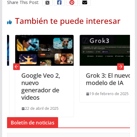
Share This Post:
También te puede interesar
Google Veo 2,
Grok 3: El nuevo
nuevo
modelo de IA
generador de
19 de febrero de 2025
videos
22 de abril de 2025
Boletín de noticias