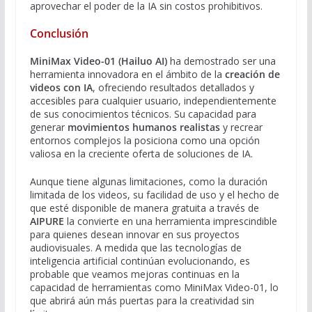
aprovechar el poder de la IA sin costos prohibitivos.
Conclusión
MiniMax Video-01 (Hailuo AI)
ha demostrado ser una
herramienta innovadora en el ámbito de la
creación de
videos con IA
, ofreciendo resultados detallados y
accesibles para cualquier usuario, independientemente
de sus conocimientos técnicos. Su capacidad para
generar
movimientos humanos realistas
y recrear
entornos complejos la posiciona como una opción
valiosa en la creciente oferta de soluciones de IA.
Aunque tiene algunas limitaciones, como la duración
limitada de los videos, su facilidad de uso y el hecho de
que esté disponible de manera gratuita a través de
AIPURE
la convierte en una herramienta imprescindible
para quienes desean innovar en sus proyectos
audiovisuales. A medida que las tecnologías de
inteligencia artificial continúan evolucionando, es
probable que veamos mejoras continuas en la
capacidad de herramientas como MiniMax Video-01, lo
que abrirá aún más puertas para la creatividad sin