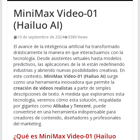
MiniMax Video-01
(Hailuo AI)
10 de septiembre de 2024
3389 Views
El avance de la inteligencia artificial ha transformado
drásticamente la manera en que interactuamos con la
tecnología. Desde asistentes virtuales hasta modelos
predictivos, las aplicaciones de la IA están redefiniendo
industrias y abriendo nuevas posibilidades creativas. En
este contexto,
MiniMax Video-01 (Hailuo AI)
surge
como una herramienta innovadora que permite la
creación de videos realistas
a partir de simples
descripciones de texto. A medida que exploramos esta
tecnología, veremos cómo esta solución, respaldada
por gigantes como
Alibaba
y
Tencent
, puede
convertirse en una herramienta indispensable para
creadores de contenido, diseñadores y profesionales
del marketing.
¿Qué es MiniMax Video-01 (Hailuo