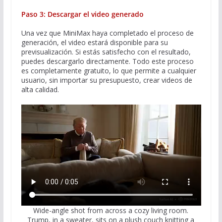
Paso 3: Descargar el video generado
Una vez que MiniMax haya completado el proceso de
generación, el video estará disponible para su
previsualización. Si estás satisfecho con el resultado,
puedes descargarlo directamente. Todo este proceso
es completamente gratuito, lo que permite a cualquier
usuario, sin importar su presupuesto, crear videos de
alta calidad.
Wide-angle shot from across a cozy living room.
Trump, in a sweater, sits on a plush couch knitting a