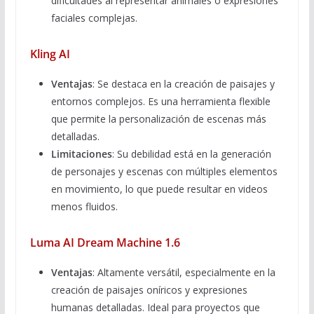
dificultades al representar animales o expresiones
faciales complejas.
Kling AI
Ventajas
: Se destaca en la creación de paisajes y
entornos complejos. Es una herramienta flexible
que permite la personalización de escenas más
detalladas.
Limitaciones
: Su debilidad está en la generación
de personajes y escenas con múltiples elementos
en movimiento, lo que puede resultar en videos
menos fluidos.
Luma AI Dream Machine 1.6
Ventajas
: Altamente versátil, especialmente en la
creación de paisajes oníricos y expresiones
humanas detalladas. Ideal para proyectos que