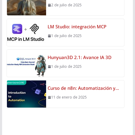
2 de julio de 2025
LM Studio: integración MCP
1 de julio de 2025
Hunyuan3D 2.1: Avance IA 3D
1 de julio de 2025
Curso de n8n: Automatización y…
11 de enero de 2025