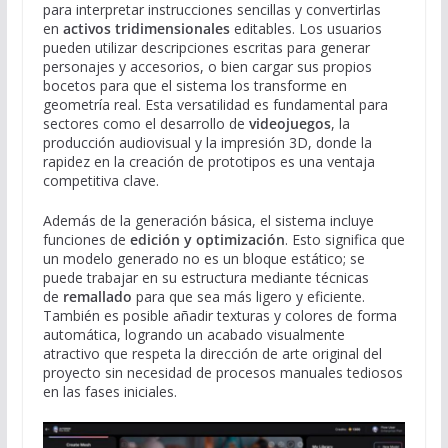
para interpretar instrucciones sencillas y convertirlas
en
activos tridimensionales
editables. Los usuarios
pueden utilizar descripciones escritas para generar
personajes y accesorios, o bien cargar sus propios
bocetos para que el sistema los transforme en
geometría real. Esta versatilidad es fundamental para
sectores como el desarrollo de
videojuegos
, la
producción audiovisual y la impresión 3D, donde la
rapidez en la creación de prototipos es una ventaja
competitiva clave.
Además de la generación básica, el sistema incluye
funciones de
edición y optimización
. Esto significa que
un modelo generado no es un bloque estático; se
puede trabajar en su estructura mediante técnicas
de
remallado
para que sea más ligero y eficiente.
También es posible añadir texturas y colores de forma
automática, logrando un acabado visualmente
atractivo que respeta la dirección de arte original del
proyecto sin necesidad de procesos manuales tediosos
en las fases iniciales.