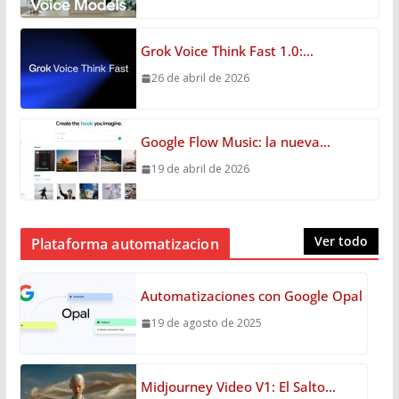
Grok Voice Think Fast 1.0:…
26 de abril de 2026
Google Flow Music: la nueva…
19 de abril de 2026
Ver todo
Plataforma automatizacion
Automatizaciones con Google Opal
19 de agosto de 2025
Midjourney Video V1: El Salto…