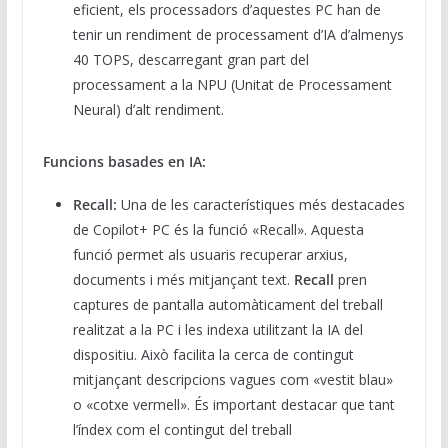
eficient, els processadors d’aquestes PC han de
tenir un rendiment de processament d’IA d’almenys
40 TOPS, descarregant gran part del
processament a la NPU (Unitat de Processament
Neural) d’alt rendiment.
Funcions basades en IA:
Recall:
Una de les característiques més destacades
de Copilot+ PC és la funció «Recall». Aquesta
funció permet als usuaris recuperar arxius,
documents i més mitjançant text.
Recall
pren
captures de pantalla automàticament del treball
realitzat a la PC i les indexa utilitzant la IA del
dispositiu. Això facilita la cerca de contingut
mitjançant descripcions vagues com «vestit blau»
o «cotxe vermell». És important destacar que tant
l’índex com el contingut del treball