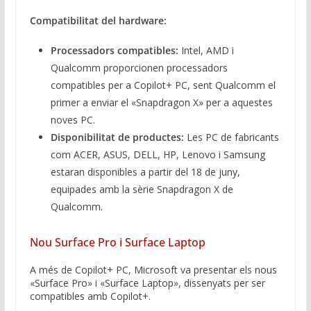
Compatibilitat del hardware:
Processadors compatibles:
Intel, AMD i
Qualcomm proporcionen processadors
compatibles per a Copilot+ PC, sent Qualcomm el
primer a enviar el «Snapdragon X» per a aquestes
noves PC.
Disponibilitat de productes:
Les PC de fabricants
com ACER, ASUS, DELL, HP, Lenovo i Samsung
estaran disponibles a partir del 18 de juny,
equipades amb la sèrie Snapdragon X de
Qualcomm.
Nou Surface Pro i Surface Laptop
A més de Copilot+ PC, Microsoft va presentar els nous
«Surface Pro» i «Surface Laptop», dissenyats per ser
compatibles amb Copilot+.