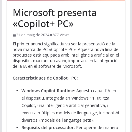
Microsoft presenta
«Copilot+ PC»
21 de maig de 2024
877 Views
El primer anunci significatiu va ser la presentació de la
nova marca de PC «Copilot+ PC». Aquesta nova línia de
productes està equipada amb intel·ligència artificial en el
dispositiu, marcant un avanç important en la integració
de la IA en el software de Microsoft.
Característiques de Copilot+ PC:
Windows Copilot Runtime:
Aquesta capa d’IA en
el dispositiu, integrada en Windows 11, utilitza
Copilot, una intel·ligència artificial generativa, i
executa múltiples models de llenguatge, incloent-hi
diversos «models de llenguatge petit».
Requisits del processador:
Per operar de manera