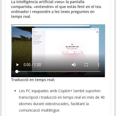
La intel·ligència artificial «veu» la pantalla
compartida, «entendre» el que estàs fent en el teu
ordinador i respondre a les teves preguntes en
temps real.
Traducció en temps real:
Les PC equipades amb Copilot+ també suporten
transcripció i traducció en temps real en més de 40
idiomes durant videotrucades, facilitant la
comunicació multilingüe.