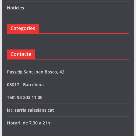
Notícies
Categories
Contacte
Passeig Sant Joan Bosco, 42.
08017 - Barcelona
Telf: 93 203 11 00
ia@sarria.salesians.cat
Horari: de 7,30 a 21h