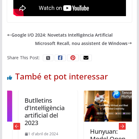
Google I/O 2024: Novetats Intel·ligència Artificial
Microsoft Recall, nou assistent de Windows
Share This Post:
També et pot interessar
Butlletins
d’Intel·ligència
artificial del
2023
Hunyuan:
1 d'abril de 2024
Model Open