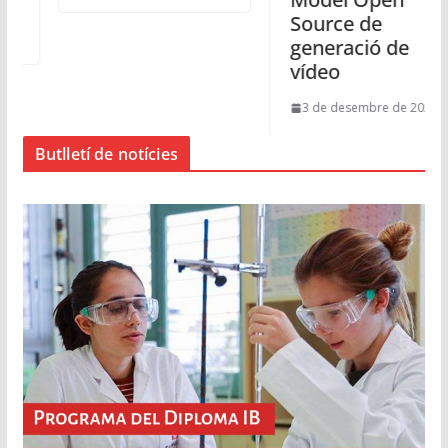
Source de
generació de
vídeo
3 de desembre de 2024
Butlletí de notícies