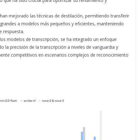
o que ha sido crucial para optimizar su rendimiento y
 han mejorado las técnicas de destilación, permitiendo transferir
 grandes a modelos más pequeños y eficientes, manteniendo
 respuesta.​
 los modelos de transcripción, se ha integrado un enfoque
o la precisión de la transcripción a niveles de vanguardia y
lmente competitivos en escenarios complejos de reconocimiento