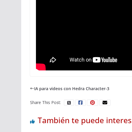
IA para videos con Hedra Character-3
Share This Post:
También te puede interes