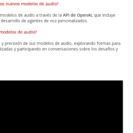
tos nuevos modelos de audio?
 modelos de audio a través de la
API de OpenAI
, que incluye
el desarrollo de agentes de voz personalizados.​
 modelos de audio?
a y precisión de sus modelos de audio, explorando formas para
izadas y participando en conversaciones sobre los desafíos y