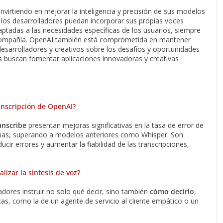
nvirtiendo en mejorar la inteligencia y precisión de sus modelos
los desarrolladores puedan incorporar sus propias voces
ptadas a las necesidades específicas de los usuarios, siempre
a compañía. OpenAI también está comprometida en mantener
desarrolladores y creativos sobre los desafíos y oportunidades
vas buscan fomentar aplicaciones innovadoras y creativas
anscripción de OpenAI?
anscribe
presentan mejoras significativas en la tasa de error de
iomas, superando a modelos anteriores como Whisper. Son
cir errores y aumentar la fiabilidad de las transcripciones,
izar la síntesis de voz?
adores instruir no solo qué decir, sino también
cómo decirlo
,
as, como la de un agente de servicio al cliente empático o un