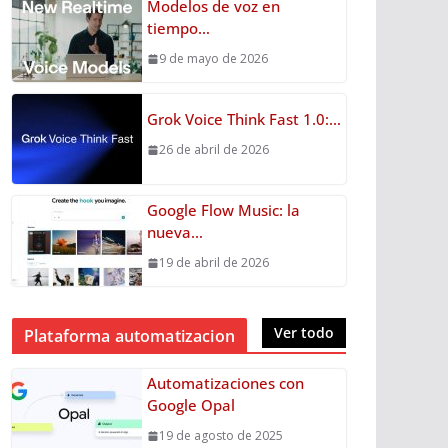
Modelos de voz en
tiempo…
9 de mayo de 2026
Grok Voice Think Fast 1.0:…
26 de abril de 2026
Google Flow Music: la
nueva…
19 de abril de 2026
Ver todo
Plataforma automatizacion
Automatizaciones con
Google Opal
19 de agosto de 2025