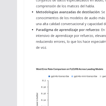
conjuntos de datos especializados en audio, l
comprensión de los matices del habla.​
Metodologías avanzadas de destilación
: Se
conocimientos de los modelos de audio más
una alta calidad conversacional y capacidad de
Paradigma de aprendizaje por refuerzo
: En
intensivo de aprendizaje por refuerzo, elevand
reduciendo errores, lo que los hace especia
de voz.​