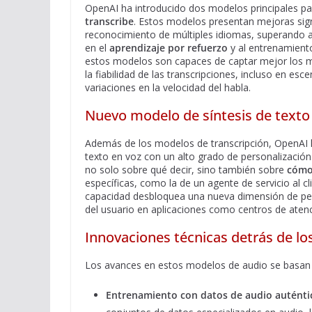
OpenAI ha introducido dos modelos principales par
transcribe
. Estos modelos presentan mejoras sign
reconocimiento de múltiples idiomas, superando 
en el
aprendizaje por refuerzo
y al entrenamiento
estos modelos son capaces de captar mejor los ma
la fiabilidad de las transcripciones, incluso en e
variaciones en la velocidad del habla.
Nuevo modelo de síntesis de texto
Además de los modelos de transcripción, OpenAI
texto en voz con un alto grado de personalización.
no solo sobre qué decir, sino también sobre
cómo
específicas, como la de un agente de servicio al cl
capacidad desbloquea una nueva dimensión de per
del usuario en aplicaciones como centros de atenci
Innovaciones técnicas detrás de l
Los avances en estos modelos de audio se basan en
Entrenamiento con datos de audio auténti