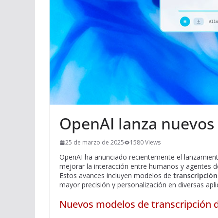
OpenAI lanza nuevos 
25 de marzo de 2025
1580 Views
OpenAI ha anunciado recientemente el lanzamient
mejorar la interacción entre humanos y agentes de 
Estos avances incluyen modelos de
transcripción
mayor precisión y personalización en diversas aplic
Nuevos modelos de transcripción d