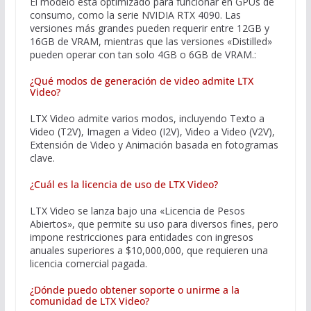
El modelo está optimizado para funcionar en GPUs de
consumo, como la serie NVIDIA RTX 4090. Las
versiones más grandes pueden requerir entre 12GB y
16GB de VRAM, mientras que las versiones «Distilled»
pueden operar con tan solo 4GB o 6GB de VRAM.:
¿Qué modos de generación de video admite LTX
Video?
LTX Video admite varios modos, incluyendo Texto a
Video (T2V), Imagen a Video (I2V), Video a Video (V2V),
Extensión de Video y Animación basada en fotogramas
clave.
¿Cuál es la licencia de uso de LTX Video?
LTX Video se lanza bajo una «Licencia de Pesos
Abiertos», que permite su uso para diversos fines, pero
impone restricciones para entidades con ingresos
anuales superiores a $10,000,000, que requieren una
licencia comercial pagada.
¿Dónde puedo obtener soporte o unirme a la
comunidad de LTX Video?