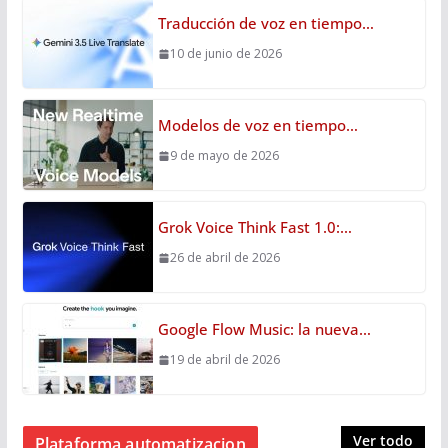
Traducción de voz en tiempo…
10 de junio de 2026
Modelos de voz en tiempo…
9 de mayo de 2026
Grok Voice Think Fast 1.0:…
26 de abril de 2026
Google Flow Music: la nueva…
19 de abril de 2026
Ver todo
Plataforma automatizacion