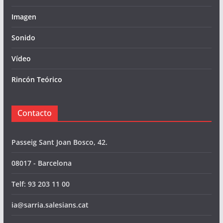
Imagen
Sonido
Vídeo
Rincón Teórico
Contacto
Passeig Sant Joan Bosco, 42.
08017 - Barcelona
Telf: 93 203 11 00
ia@sarria.salesians.cat