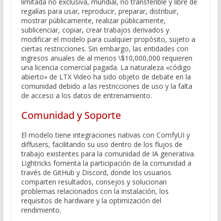
limitada no exclusiva, mundial, no transferible y libre de
regalías para usar, reproducir, preparar, distribuir,
mostrar públicamente, realizar públicamente,
sublicenciar, copiar, crear trabajos derivados y
modificar el modelo para cualquier propósito, sujeto a
ciertas restricciones. Sin embargo, las entidades con
ingresos anuales de al menos \$10,000,000 requieren
una licencia comercial pagada. La naturaleza «código
abierto» de LTX Video ha sido objeto de debate en la
comunidad debido a las restricciones de uso y la falta
de acceso a los datos de entrenamiento.
Comunidad y Soporte
El modelo tiene integraciones nativas con ComfyUI y
diffusers, facilitando su uso dentro de los flujos de
trabajo existentes para la comunidad de IA generativa.
Lightricks fomenta la participación de la comunidad a
través de GitHub y Discord, donde los usuarios
comparten resultados, consejos y solucionan
problemas relacionados con la instalación, los
requisitos de hardware y la optimización del
rendimiento.