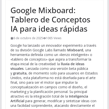
Google Mixboard:
Tablero de Conceptos
IA para ideas rápidas
6 de octubre de 2025
1065 Views
Google ha lanzado un innovador experimento a través
de su división Google Labs llamado
Mixboard
, una
herramienta definida como un «lienzo inteligente» o
«tablero de conceptos» que aspira a transformar la
etapa inicial de la creatividad: la
lluvia de ideas
visuales
. Lanzada como una versión beta pública
y
gratuita
, de momento solo para usuarios en Estados
Unidos, esta plataforma no está diseñada para el arte
final, sino para ser el motor que impulse la
conceptualización en campos como el diseño, el
marketing y la planificación personal. Su principal
atractivo es la integración total de la
Inteligencia
Artificial
para generar, modificar y sintetizar ideas con
una facilidad sorprendente, atacando directamente el