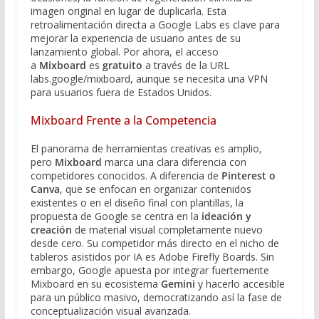
imagen original en lugar de duplicarla. Esta
retroalimentación directa a Google Labs es clave para
mejorar la experiencia de usuario antes de su
lanzamiento global. Por ahora, el acceso
a
Mixboard
es
gratuito
a través de la URL
labs.google/mixboard, aunque se necesita una VPN
para usuarios fuera de Estados Unidos.
Mixboard Frente a la Competencia
El panorama de herramientas creativas es amplio,
pero
Mixboard
marca una clara diferencia con
competidores conocidos. A diferencia de
Pinterest o
Canva
, que se enfocan en organizar contenidos
existentes o en el diseño final con plantillas, la
propuesta de Google se centra en la
ideación y
creación
de material visual completamente nuevo
desde cero. Su competidor más directo en el nicho de
tableros asistidos por IA es Adobe Firefly Boards. Sin
embargo, Google apuesta por integrar fuertemente
Mixboard en su ecosistema
Gemini
y hacerlo accesible
para un público masivo, democratizando así la fase de
conceptualización visual avanzada.