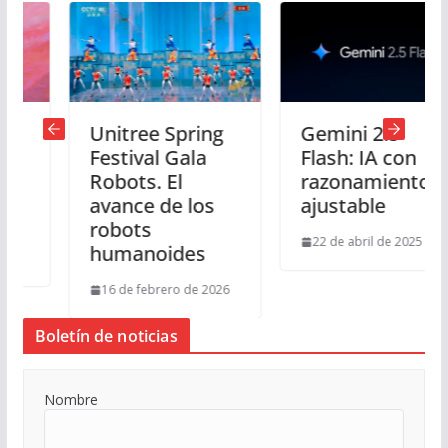
Unitree Spring
Gemini 2.5
Festival Gala
Flash: IA con
Robots. El
razonamiento
avance de los
ajustable
robots
22 de abril de 2025
humanoides
16 de febrero de 2026
Boletín de noticias
Nombre