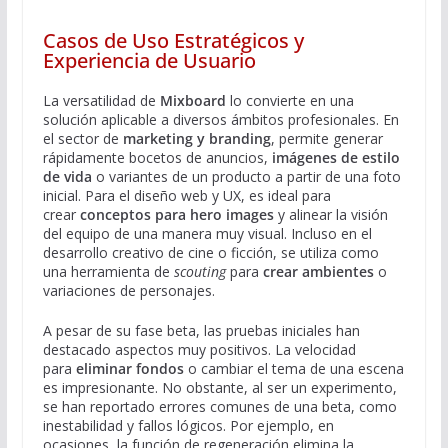
Casos de Uso Estratégicos y
Experiencia de Usuario
La versatilidad de
Mixboard
lo convierte en una
solución aplicable a diversos ámbitos profesionales. En
el sector de
marketing y branding
, permite generar
rápidamente bocetos de anuncios,
imágenes de estilo
de vida
o variantes de un producto a partir de una foto
inicial. Para el diseño web y UX, es ideal para
crear
conceptos para hero images
y alinear la visión
del equipo de una manera muy visual. Incluso en el
desarrollo creativo de cine o ficción, se utiliza como
una herramienta de
scouting
para
crear ambientes
o
variaciones de personajes.
A pesar de su fase beta, las pruebas iniciales han
destacado aspectos muy positivos. La velocidad
para
eliminar fondos
o cambiar el tema de una escena
es impresionante. No obstante, al ser un experimento,
se han reportado errores comunes de una beta, como
inestabilidad y fallos lógicos. Por ejemplo, en
ocasiones, la función de regeneración elimina la