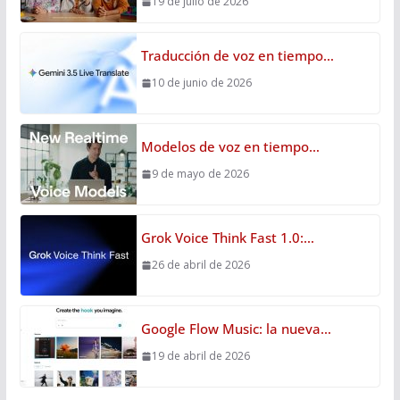
19 de julio de 2026
Traducción de voz en tiempo…
10 de junio de 2026
Modelos de voz en tiempo…
9 de mayo de 2026
Grok Voice Think Fast 1.0:…
26 de abril de 2026
Google Flow Music: la nueva…
19 de abril de 2026