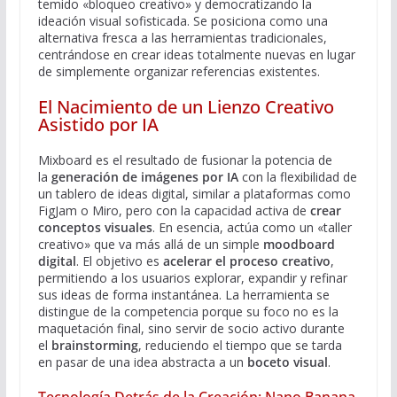
temido «bloqueo creativo» y democratizando la
ideación visual sofisticada. Se posiciona como una
alternativa fresca a las herramientas tradicionales,
centrándose en crear ideas totalmente nuevas en lugar
de simplemente organizar referencias existentes.
El Nacimiento de un Lienzo Creativo
Asistido por IA
Mixboard es el resultado de fusionar la potencia de
la
generación de imágenes por IA
con la flexibilidad de
un tablero de ideas digital, similar a plataformas como
FigJam o Miro, pero con la capacidad activa de
crear
conceptos visuales
. En esencia, actúa como un «taller
creativo» que va más allá de un simple
moodboard
digital
. El objetivo es
acelerar el proceso creativo
,
permitiendo a los usuarios explorar, expandir y refinar
sus ideas de forma instantánea. La herramienta se
distingue de la competencia porque su foco no es la
maquetación final, sino servir de socio activo durante
el
brainstorming
, reduciendo el tiempo que se tarda
en pasar de una idea abstracta a un
boceto visual
.
Tecnología Detrás de la Creación: Nano Banana