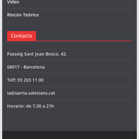
Vídeo
Rincón Teórico
Contacto
Passeig Sant Joan Bosco, 42.
08017 - Barcelona
Telf: 93 203 11 00
ia@sarria.salesians.cat
Horario: de 7,30 a 21h