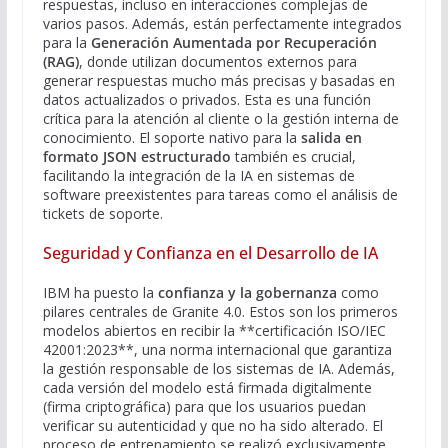
respuestas, incluso en interacciones complejas de
varios pasos. Además, están perfectamente integrados
para la
Generación Aumentada por Recuperación
(RAG)
, donde utilizan documentos externos para
generar respuestas mucho más precisas y basadas en
datos actualizados o privados. Esta es una función
crítica para la atención al cliente o la gestión interna de
conocimiento. El soporte nativo para la
salida en
formato JSON estructurado
también es crucial,
facilitando la integración de la IA en sistemas de
software preexistentes para tareas como el análisis de
tickets de soporte.
Seguridad y Confianza en el Desarrollo de IA
IBM ha puesto la
confianza y la gobernanza
como
pilares centrales de Granite 4.0. Estos son los primeros
modelos abiertos en recibir la **certificación ISO/IEC
42001:2023**, una norma internacional que garantiza
la gestión responsable de los sistemas de IA. Además,
cada versión del modelo está firmada digitalmente
(firma criptográfica) para que los usuarios puedan
verificar su autenticidad y que no ha sido alterado. El
proceso de entrenamiento se realizó exclusivamente