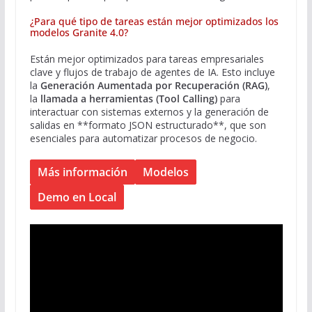
¿Para qué tipo de tareas están mejor optimizados los
modelos Granite 4.0?
Están mejor optimizados para tareas empresariales
clave y flujos de trabajo de agentes de IA. Esto incluye
la
Generación Aumentada por Recuperación (RAG)
,
la
llamada a herramientas (Tool Calling)
para
interactuar con sistemas externos y la generación de
salidas en **formato JSON estructurado**, que son
esenciales para automatizar procesos de negocio.
Más información
Modelos
Demo en Local