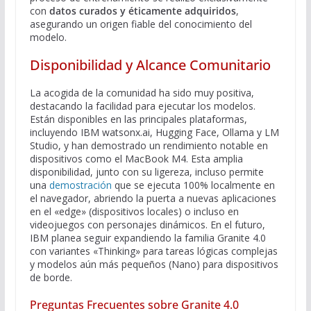
con
datos curados y éticamente adquiridos
,
asegurando un origen fiable del conocimiento del
modelo.
Disponibilidad y Alcance Comunitario
La acogida de la comunidad ha sido muy positiva,
destacando la facilidad para ejecutar los modelos.
Están disponibles en las principales plataformas,
incluyendo IBM watsonx.ai, Hugging Face, Ollama y LM
Studio, y han demostrado un rendimiento notable en
dispositivos como el MacBook M4. Esta amplia
disponibilidad, junto con su ligereza, incluso permite
una
demostración
que se ejecuta 100% localmente en
el navegador, abriendo la puerta a nuevas aplicaciones
en el «edge» (dispositivos locales) o incluso en
videojuegos con personajes dinámicos. En el futuro,
IBM planea seguir expandiendo la familia Granite 4.0
con variantes «Thinking» para tareas lógicas complejas
y modelos aún más pequeños (Nano) para dispositivos
de borde.
Preguntas Frecuentes sobre Granite 4.0