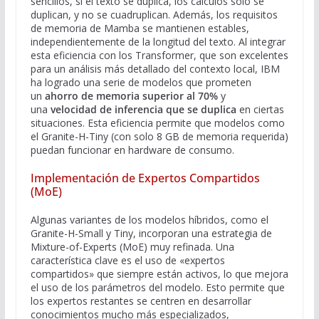
sencillos, si el texto se duplica, los cálculos solo se
duplican, y no se cuadruplican. Además, los requisitos
de memoria de Mamba se mantienen estables,
independientemente de la longitud del texto. Al integrar
esta eficiencia con los Transformer, que son excelentes
para un análisis más detallado del contexto local, IBM
ha logrado una serie de modelos que prometen
un
ahorro de memoria superior al 70%
y
una
velocidad de inferencia que se duplica
en ciertas
situaciones. Esta eficiencia permite que modelos como
el Granite-H-Tiny (con solo 8 GB de memoria requerida)
puedan funcionar en hardware de consumo.
Implementación de Expertos Compartidos
(MoE)
Algunas variantes de los modelos híbridos, como el
Granite-H-Small y Tiny, incorporan una estrategia de
Mixture-of-Experts (MoE) muy refinada. Una
característica clave es el uso de «expertos
compartidos» que siempre están activos, lo que mejora
el uso de los parámetros del modelo. Esto permite que
los expertos restantes se centren en desarrollar
conocimientos mucho más especializados,