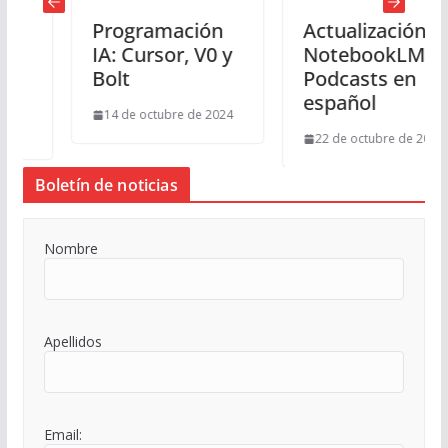
Programación
Actualización
IA: Cursor, V0 y
NotebookLM,
Bolt
Podcasts en
español
14 de octubre de 2024
22 de octubre de 2024
Boletín de noticias
Nombre
Apellidos
Email: