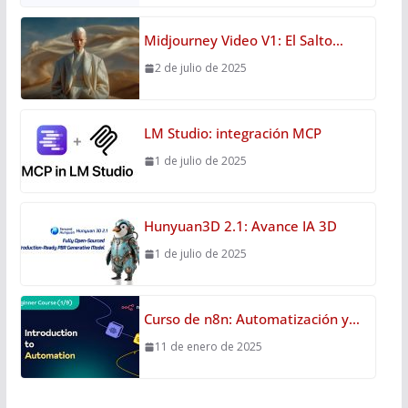
Midjourney Video V1: El Salto…
2 de julio de 2025
LM Studio: integración MCP
1 de julio de 2025
Hunyuan3D 2.1: Avance IA 3D
1 de julio de 2025
Curso de n8n: Automatización y…
11 de enero de 2025