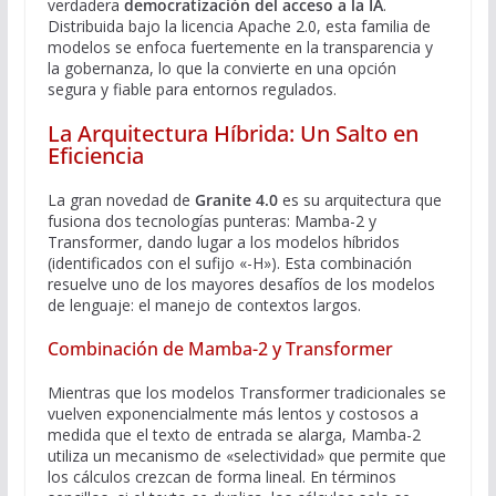
verdadera
democratización del acceso a la IA
.
Distribuida bajo la licencia Apache 2.0, esta familia de
modelos se enfoca fuertemente en la transparencia y
la gobernanza, lo que la convierte en una opción
segura y fiable para entornos regulados.
La Arquitectura Híbrida: Un Salto en
Eficiencia
La gran novedad de
Granite 4.0
es su arquitectura que
fusiona dos tecnologías punteras: Mamba-2 y
Transformer, dando lugar a los modelos híbridos
(identificados con el sufijo «-H»). Esta combinación
resuelve uno de los mayores desafíos de los modelos
de lenguaje: el manejo de contextos largos.
Combinación de Mamba-2 y Transformer
Mientras que los modelos Transformer tradicionales se
vuelven exponencialmente más lentos y costosos a
medida que el texto de entrada se alarga, Mamba-2
utiliza un mecanismo de «selectividad» que permite que
los cálculos crezcan de forma lineal. En términos